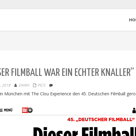
HO
SER FILMBALL WAR EIN ECHTER KNALLER” 
, 2018
DANH
PICS
 in München mit The Clou Experience den 45. Deutschen Filmball gero