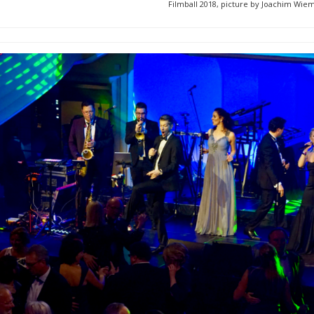
Filmball 2018, picture by Joachim Wie