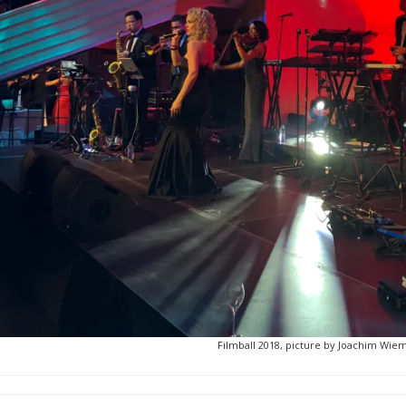
Filmball 2018, picture by Joachim Wie