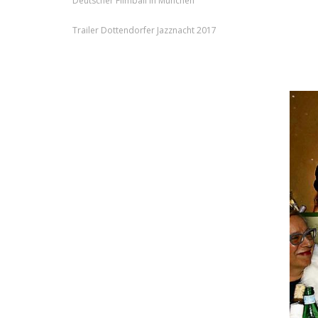
Deutscher Filmball in München
Trailer Dottendorfer Jazznacht 2017